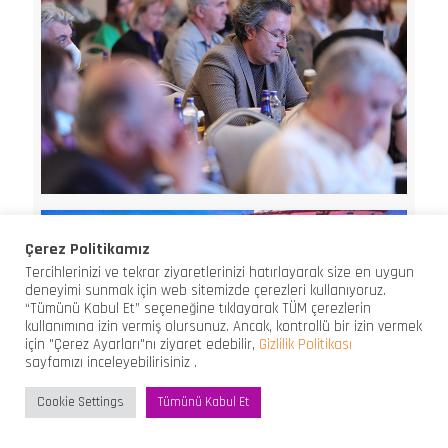
Çerez Politikamız
Tercihlerinizi ve tekrar ziyaretlerinizi hatırlayarak size en uygun
deneyimi sunmak için web sitemizde çerezleri kullanıyoruz.
“Tümünü Kabul Et” seçeneğine tıklayarak TÜM çerezlerin
kullanımına izin vermiş olursunuz. Ancak, kontrollü bir izin vermek
için "Çerez Ayarları"nı ziyaret edebilir,
Gizlilik Politikası
sayfamızı inceleyebilirisiniz .
Cookie Settings
Tümünü Kabul Et