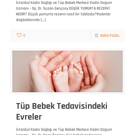
İstanbul Kadın Sağlığı ve Tüp Bebek Merkezi Kadın Doğum
Uzmanı – Op. Dr. Suzan Gençsoy DÜŞÜK YUMURTA REZERVİ
NEDİR? Düşük yumurta rezervi nasıl bir tablodur?Kadınlar
doğduklarında
[…]
0
Daha Fazla..
Tüp Bebek Tedavisindeki
Evreler
İstanbul Kadın Sağlığı ve Tüp Bebek Merkezi Kadın Doğum