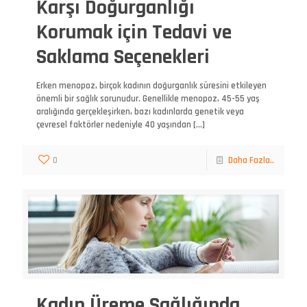
Karşı Doğurganlığı
Korumak için Tedavi ve
Saklama Seçenekleri
Erken menopoz, birçok kadının doğurganlık süresini etkileyen
önemli bir sağlık sorunudur. Genellikle menopoz, 45-55 yaş
aralığında gerçekleşirken, bazı kadınlarda genetik veya
çevresel faktörler nedeniyle 40 yaşından
[…]
0
Daha Fazla..
Kadın Üreme Sağlığında