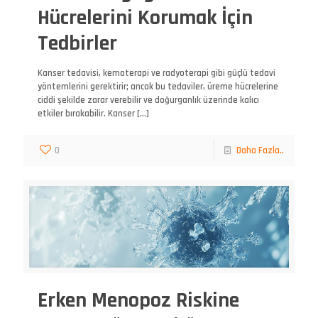
Hücrelerini Korumak İçin
Tedbirler
Kanser tedavisi, kemoterapi ve radyoterapi gibi güçlü tedavi
yöntemlerini gerektirir; ancak bu tedaviler, üreme hücrelerine
ciddi şekilde zarar verebilir ve doğurganlık üzerinde kalıcı
etkiler bırakabilir. Kanser
[…]
0
Daha Fazla..
Erken Menopoz Riskine