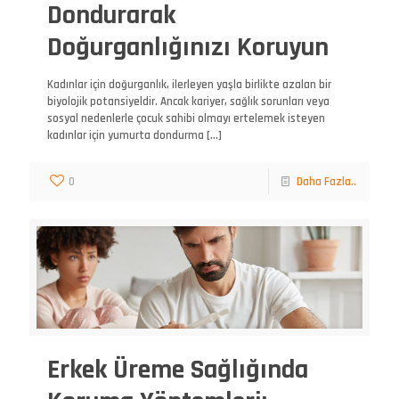
Dondurarak
Doğurganlığınızı Koruyun
Kadınlar için doğurganlık, ilerleyen yaşla birlikte azalan bir
biyolojik potansiyeldir. Ancak kariyer, sağlık sorunları veya
sosyal nedenlerle çocuk sahibi olmayı ertelemek isteyen
kadınlar için yumurta dondurma
[…]
0
Daha Fazla..
Erkek Üreme Sağlığında