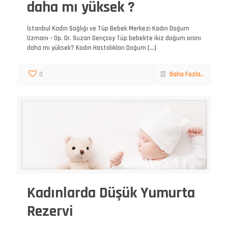
daha mı yüksek ?
İstanbul Kadın Sağlığı ve Tüp Bebek Merkezi Kadın Doğum
Uzmanı – Op. Dr. Suzan Gençsoy Tüp bebekte ikiz doğum oranı
daha mı yüksek? Kadın Hastalıkları Doğum
[…]
0
Daha Fazla..
Kadınlarda Düşük Yumurta
Rezervi