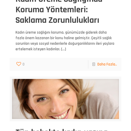
Koruma Yöntemleri:
Saklama Zorunlulukları
Kadın üreme sağlığını koruma, günümüzde giderek daha
fazla önem kazanan bir konu haline gelmiştir. Çeşitli sağlık
sorunları veya sosyal nedenlerle doğurganlıklarını ileri yaşlara
ertelemek isteyen kadınlar,
[…]
0
Daha Fazla..