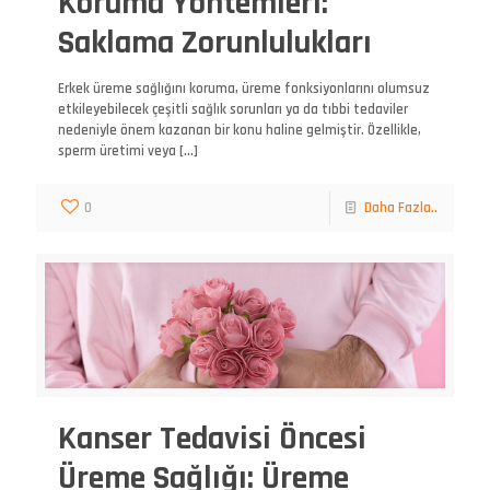
Koruma Yöntemleri:
Saklama Zorunlulukları
Erkek üreme sağlığını koruma, üreme fonksiyonlarını olumsuz
etkileyebilecek çeşitli sağlık sorunları ya da tıbbi tedaviler
nedeniyle önem kazanan bir konu haline gelmiştir. Özellikle,
sperm üretimi veya
[…]
0
Daha Fazla..
Kanser Tedavisi Öncesi
Üreme Sağlığı: Üreme