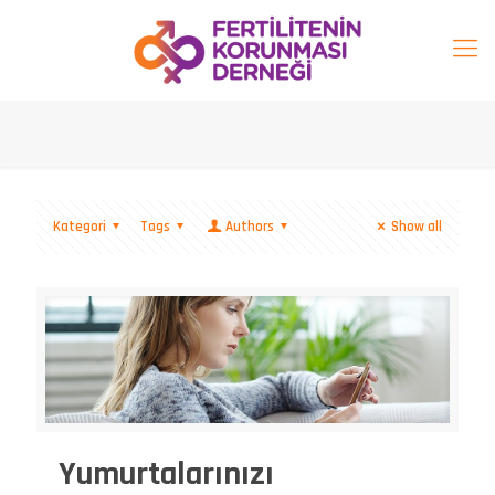
Kategori
Tags
Authors
Show all
Yumurtalarınızı