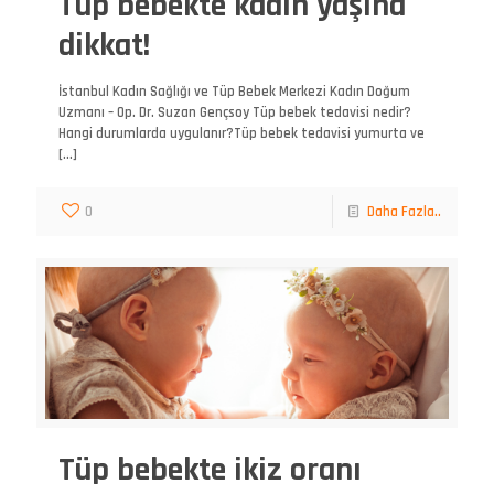
Tüp bebekte kadın yaşına
dikkat!
İstanbul Kadın Sağlığı ve Tüp Bebek Merkezi Kadın Doğum
Uzmanı – Op. Dr. Suzan Gençsoy Tüp bebek tedavisi nedir?
Hangi durumlarda uygulanır?Tüp bebek tedavisi yumurta ve
[…]
0
Daha Fazla..
Tüp bebekte ikiz oranı